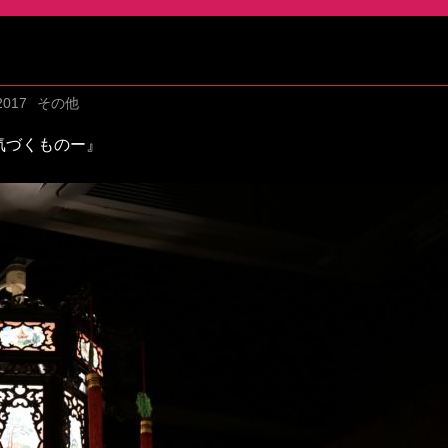
2017
その他
気づくものー』