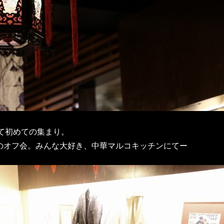
って初めての集まり。
のオフ会。みんな大好き、中華マルコキッチンにてー