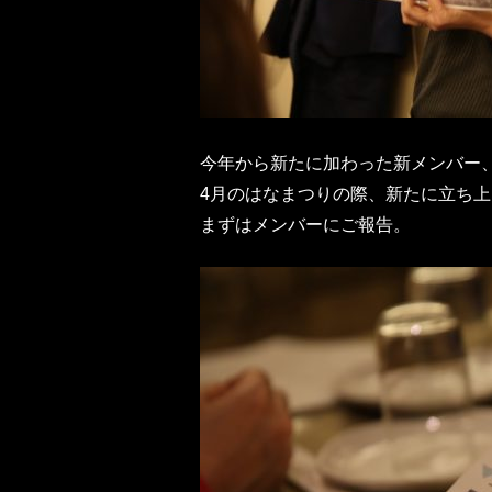
今年から新たに加わった新メンバー、bo
4月のはなまつりの際、新たに立ち
まずはメンバーにご報告。