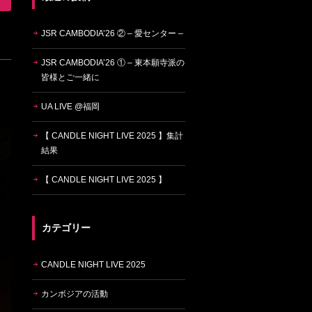
JSR CAMBODIA’26 ② – 愛センター –
JSR CAMBODIA’26 ① – 東本願寺派の
皆様とご一緒に
UA LIVE @福岡
【 CANDLE NIGHT LIVE 2025 】集計
結果
【 CANDLE NIGHT LIVE 2025 】
カテゴリー
CANDLE NIGHT LIVE 2025
カンボジアの活動