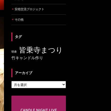
安穏交流プロジェクト
その他
タグ
皆乗寺まつり
朝倉
竹キャンドル作り
アーカイブ
アーカイブ