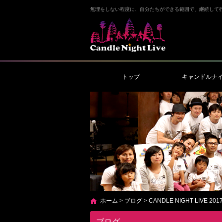
無理をしない程度に、自分たちができる範囲で、継続して
トップ
キャンドルナ
ホーム
>
ブログ
>
CANDLE NIGHT LIVE 201
ブログ