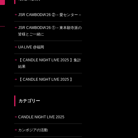
JSR CAMBODIA’26 ② – 愛センター –
JSR CAMBODIA’26 ① – 東本願寺派の
皆様とご一緒に
UA LIVE @福岡
【 CANDLE NIGHT LIVE 2025 】集計
結果
【 CANDLE NIGHT LIVE 2025 】
カテゴリー
CANDLE NIGHT LIVE 2025
カンボジアの活動