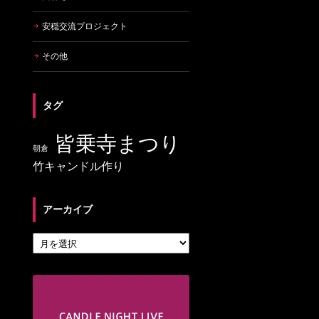
安穏交流プロジェクト
その他
タグ
皆乗寺まつり
朝倉
竹キャンドル作り
アーカイブ
アーカイブ