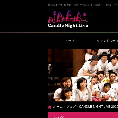
無理をしない程度に、自分たちができる範囲で、継続して
トップ
キャンドルナ
ホーム
>
ブログ
>
CANDLE NIGHT LIVE 201
ブログ