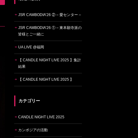
JSR CAMBODIA’26 ② – 愛センター –
JSR CAMBODIA’26 ① – 東本願寺派の
皆様とご一緒に
UA LIVE @福岡
【 CANDLE NIGHT LIVE 2025 】集計
結果
【 CANDLE NIGHT LIVE 2025 】
カテゴリー
CANDLE NIGHT LIVE 2025
カンボジアの活動