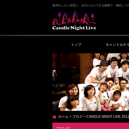
無理をしない程度に、自分たちができる範囲で、継続して
トップ
キャンドルナ
ホーム
>
ブログ
>
CANDLE NIGHT LIVE 201
ブログ