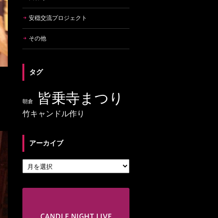
安穏交流プロジェクト
その他
タグ
皆乗寺まつり
朝倉
竹キャンドル作り
アーカイブ
アーカイブ