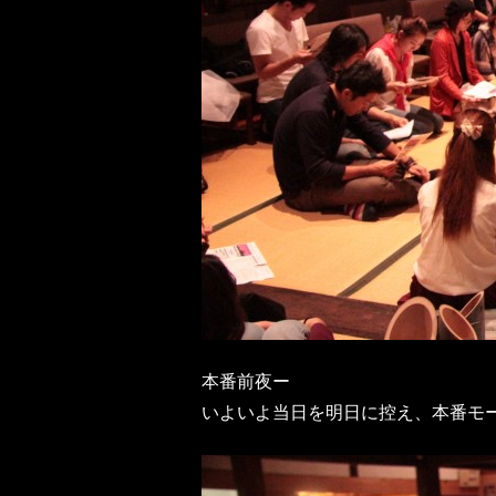
本番前夜ー
いよいよ当日を明日に控え、本番モ