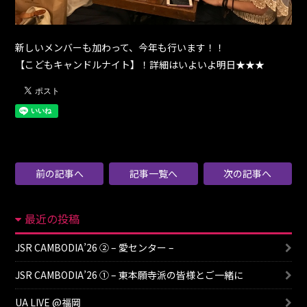
新しいメンバーも加わって、今年も行います！！
【こどもキャンドルナイト】！詳細はいよいよ明日★★★
前の記事へ
記事一覧へ
次の記事へ
最近の投稿
JSR CAMBODIA’26 ② – 愛センター –
JSR CAMBODIA’26 ① – 東本願寺派の皆様とご一緒に
UA LIVE @福岡