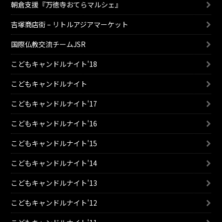
朝倉支援『万徳寺おてらマルシェ』
吉塚商店街 – リトルアジアマーケット
国際仏教交流チームJSR
こどもキャンドルナイト'18
こどもキャンドルナイト
こどもキャンドルナイト'17
こどもキャンドルナイト'16
こどもキャンドルナイト'15
こどもキャンドルナイト'14
こどもキャンドルナイト'13
こどもキャンドルナイト'12