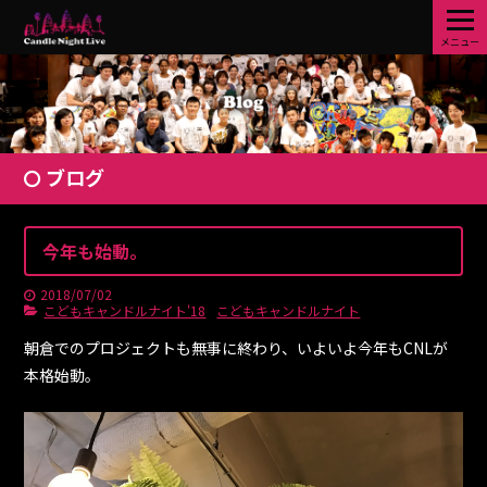
メニュー
ブログ
今年も始動。
2018/07/02
こどもキャンドルナイト'18
こどもキャンドルナイト
朝倉でのプロジェクトも無事に終わり、いよいよ今年もCNLが
本格始動。