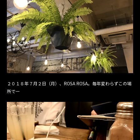
２０１８年７月２日（月）、ROSA ROSA。毎年変わらずこの場
所でー