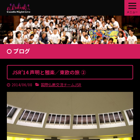
メニュー
ブログ
JSR’14 声明と雅楽／東欧の旅 ②
2014/06/08
国際仏教交流チームJSR