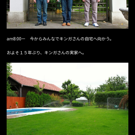
am8:00ー 今からみんなでキンガさんの自宅へ向かう。
およそ１５年ぶり、キンガさんの実家へ。