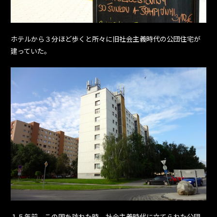
ホテルから３分ほど歩くと所々に旧社会主義時代の公団住宅が
建っていた。
１５年前、この国を訪れた時、社会主義時代に立てられた公団