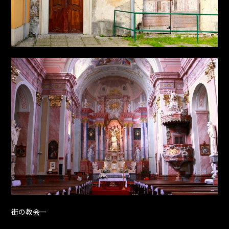
街の教会ー