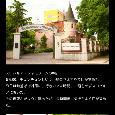
スロバキア・シャモリーンの朝。
朝6:00、チュンチュンという小鳥のさえずりで目が覚めた。
昨日は時差ぼけ対策に、行きの２４時間、一睡もせずスロバキ
アに着いた。
その後死んだように眠ったが、６時間後に気持ちよく目が覚め
た。