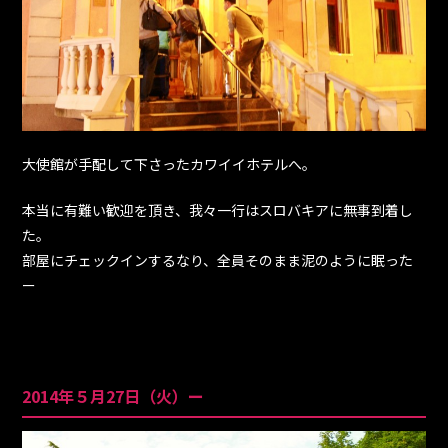
大使館が手配して下さったカワイイホテルへ。
本当に有難い歓迎を頂き、我々一行はスロバキアに無事到着し
た。
部屋にチェックインするなり、全員そのまま泥のように眠った
ー
2014年５月27日（火）ー