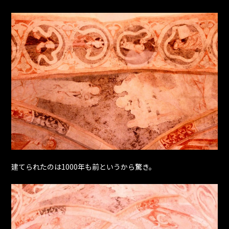
建てられたのは1000年も前というから驚き。