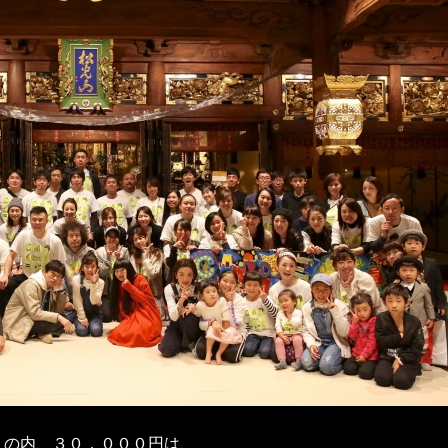
円 の内、３０，０００円は、