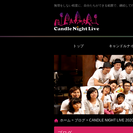
無理をしない程度に、自分たちができる範囲で、継続して
トップ
キャンドルナ
ホーム
>
ブログ
>
CANDLE NIGHT LIVE 202
ブログ