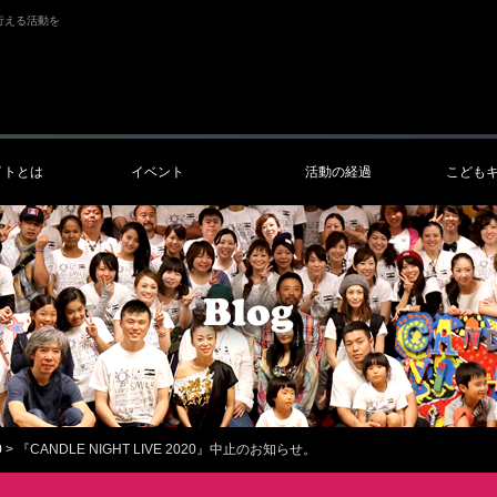
行える活動を
イトとは
イベント
活動の経過
こども
0
>
『CANDLE NIGHT LIVE 2020』中止のお知らせ。