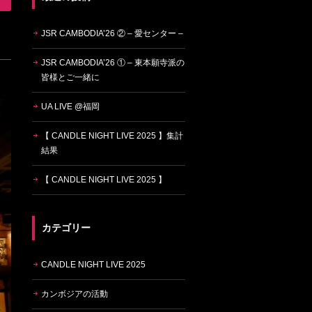
JSR CAMBODIA’26 ② – 愛センター –
JSR CAMBODIA’26 ① – 東本願寺派の
皆様とご一緒に
UA LIVE @福岡
【 CANDLE NIGHT LIVE 2025 】集計
結果
【 CANDLE NIGHT LIVE 2025 】
カテゴリー
CANDLE NIGHT LIVE 2025
カンボジアの活動