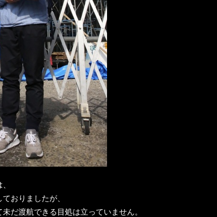
は、
しておりましたが、
て未だ渡航できる目処は立っていません。