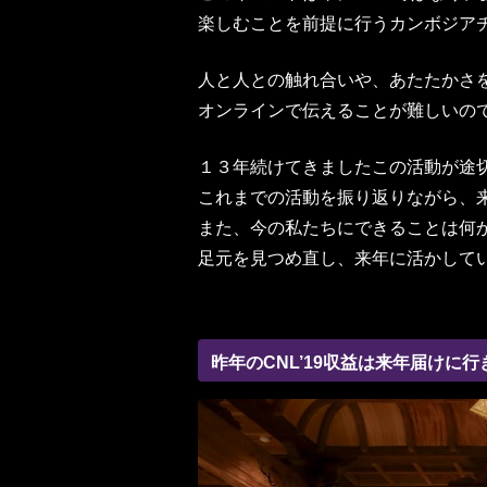
楽しむことを前提に行うカンボジア
人と人との触れ合いや、あたたかさ
オンラインで伝えることが難しいの
１３年続けてきましたこの活動が途
これまでの活動を振り返りながら、
また、今の私たちにできることは何
足元を見つめ直し、来年に活かして
昨年のCNL’19収益は来年届けに