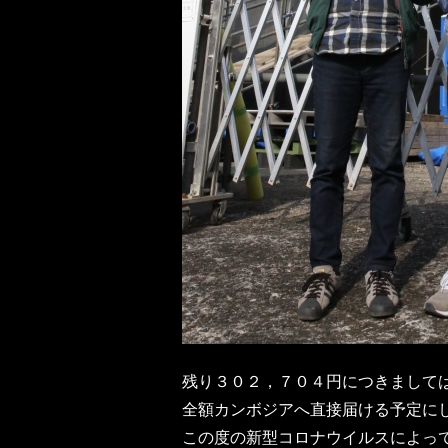
残り３０２，７０４円につきまして
全額カンボジアへ直接届ける予定に
この度の新型コロナウイルスによっ