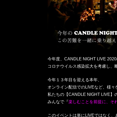
今年度、CANDLE NIGHT LIVE 202
コロナウイルス感染拡大を考慮し、
今年１３年目を迎える本年、
オンライン配信でのLIVEなど、様
私たちの【CANDLE NIGHT LIV
みんなで『
楽しむことを前提に、そ
このイベントは単にLIVEではなく