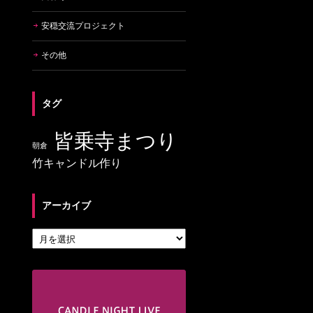
安穏交流プロジェクト
その他
タグ
皆乗寺まつり
朝倉
竹キャンドル作り
アーカイブ
アーカイブ