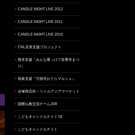
CANDLE NIGHT LIVE 2012
CANDLE NIGHT LIVE 2011
CANDLE NIGHT LIVE 2010
CNL災害支援プロジェクト
熊本支援『みんな乗っけて皆乗寺まつ
り』
朝倉支援『万徳寺おてらマルシェ』
吉塚商店街 – リトルアジアマーケット
国際仏教交流チームJSR
こどもキャンドルナイト'18
こどもキャンドルナイト