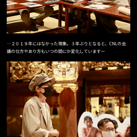
…２０１９年にはなかった現象。３年ぶりとなると、CNLの会
議の仕方やあり方もいつの間にか変化していますー