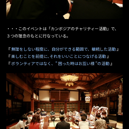
・・・このイベントは「カンボジアのチャリティー活動」で、
３つの理念のもとに行なっている。
『
無理をしない程度に、自分ができる範囲で、継続した活動
』
『
楽しむことを前提に､それをいいことにつなげる活動
』
『
ボランティアではなく、” 困った時はお互い様 ”の活動
』