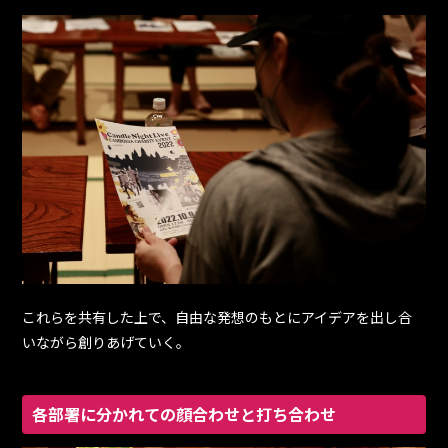
これらを共有した上で、自由な発想のもとにアイデアを出し合
いながら創りあげていく。
各部署に分かれての顔合わせと打ち合わせ