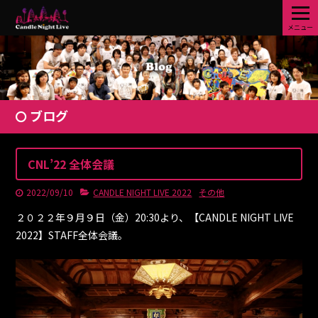
メニュー
ブログ
CNL’22 全体会議
2022/09/10
CANDLE NIGHT LIVE 2022
その他
２０２２年９月９日（金）20:30より、【CANDLE NIGHT LIVE
2022】STAFF全体会議。