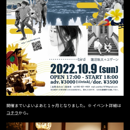
開催までいよいよあと１ヶ月となりました。※ イベント詳細は
コチラ
から。