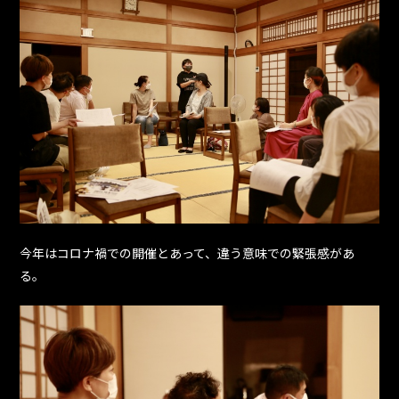
今年はコロナ禍での開催とあって、違う意味での緊張感があ
る。