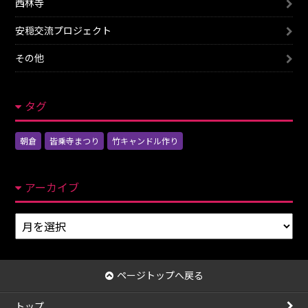
西林寺
安穏交流プロジェクト
その他
タグ
朝倉
皆乗寺まつり
竹キャンドル作り
アーカイブ
ア
ー
カ
イ
ページトップへ戻る
ブ
トップ