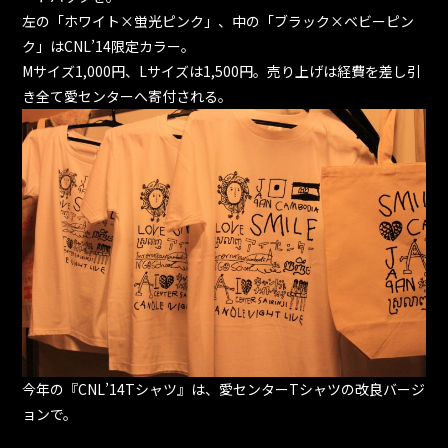
左の「ホワイト×蛍光ピンク」、中の「ブラック×ベビーピン
ク」はCNL’14限定カラー。
Mサイズ1,000円、Lサイズは1,500円。売り上げは経費を差し引
き全て愛センターへ寄付される。
今年の『CNL’14Tシャツ』は、愛センターTシャツの改良バージ
ョンで。