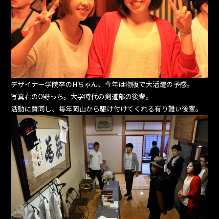
デザイナー学院卒のHちゃん、今年は物販で大活躍の予感。
写真右のO野っち。大学時代の剣道部の後輩。
活動に賛同し、毎年岡山から駆け付けてくれる有り難い後輩。