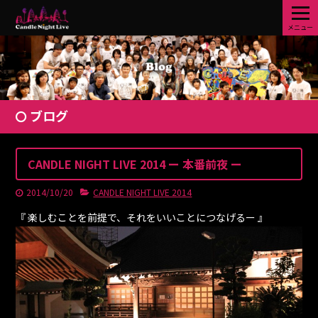
メニュー
ブログ
CANDLE NIGHT LIVE 2014 ー 本番前夜 ー
2014/10/20
CANDLE NIGHT LIVE 2014
『 楽しむことを前提で、それをいいことにつなげるー 』