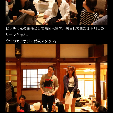
ピッチくんの後任として福岡へ留学、来日してまだ１ヶ月目の
リーマちゃん。
今年のカンボジア代表スタッフ。