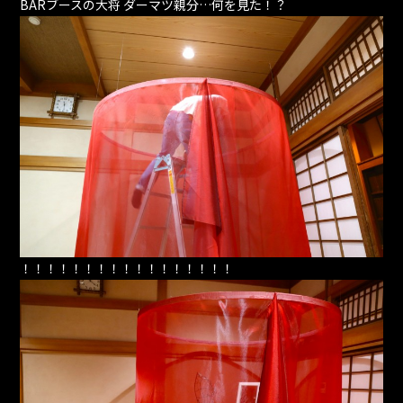
BARブースの大将 ダーマツ親分…何を見た！？
！！！！！！！！！！！！！！！！！