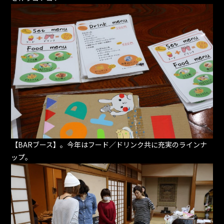
【BARブース】。今年はフード／ドリンク共に充実のラインナ
ップ。