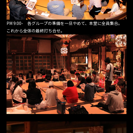
PM 9:00- 各グループの準備を一旦やめて、本堂に全員集合。
これから全体の最終打ち合せ。