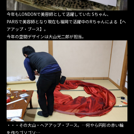
今年もLONDONで美容師として活躍していた Sちゃん、
PARISで美容師となり現在も福岡で活躍中のRちゃんによる【ヘ
アアップ・ブース】。
今年の空間デザインは大山光二郎が担当。
・・・その大山・ヘアアップ・ブース。…何やら円形の赤い輪
を作りゴソゴソ…