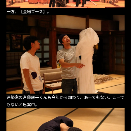
一方、【会場ブース】。
建築家の斉藤康平くんも今年から加わり、あーでもない。こーで
もないと思案中。