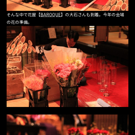
そんな中で花屋【
BAROQUE
】の大石さんも到着。今年の会場
の花の準備。