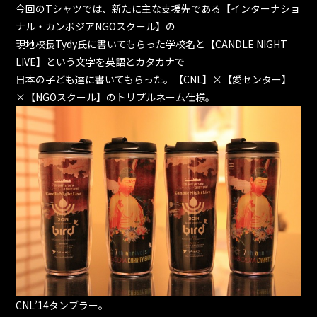
今回のTシャツでは、新たに主な支援先である【インターナショ
ナル・カンボジアNGOスクール】の
現地校長Tydy氏に書いてもらった学校名と【CANDLE NIGHT
LIVE】という文字を英語とカタカナで
日本の子ども達に書いてもらった。【CNL】×【愛センター】
×【NGOスクール】のトリプルネーム仕様。
CNL’14タンブラー。