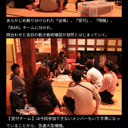
あらかじめ振り分けられた『会場』、『受付』、『物販』、
『BAR』チームに分かれ、
顔合わせと当日の動き最終確認が自然とはじまっていく。
【 受付チーム 】は今回参加できないメンバーもいて手薄になっ
ていることから、急遽大型補強。