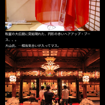
和室の大広間に突如現れた、円形の赤いヘアアップ・ブー
ス、、。
大山氏、…相当気合いが入ってマス。