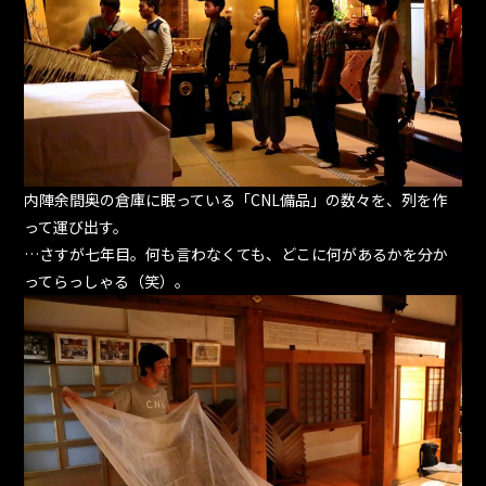
内陣余間奥の倉庫に眠っている「CNL備品」の数々を、列を作
って運び出す。
…さすが七年目。何も言わなくても、どこに何があるかを分か
ってらっしゃる（笑）。