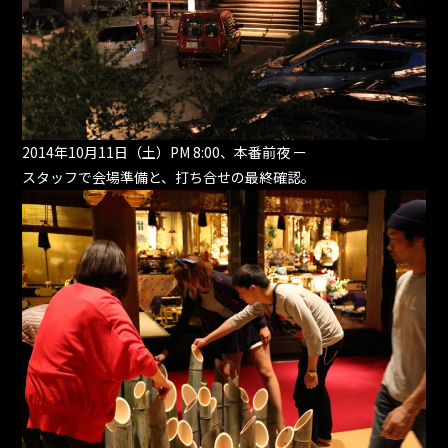
2014年10月11日（土）PM 8:00、本番前夜 ー
スタッフで会場準備と、打ち合せの最終確認。