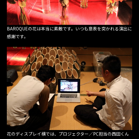
BAROQUEの花は本当に素敵です。いつも意表を突かれる演出に
感謝です。
花のディスプレイ横では、プロジェクター／PC担当の西田くん