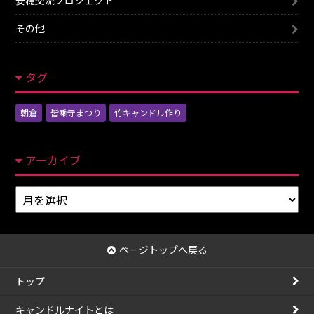
安穏交流プロジェクト
その他
タグ
朝倉
皆乗寺まつり
竹キャンドル作り
アーカイブ
ア
ー
カ
イ
ページトップへ戻る
ブ
トップ
キャンドルナイトとは