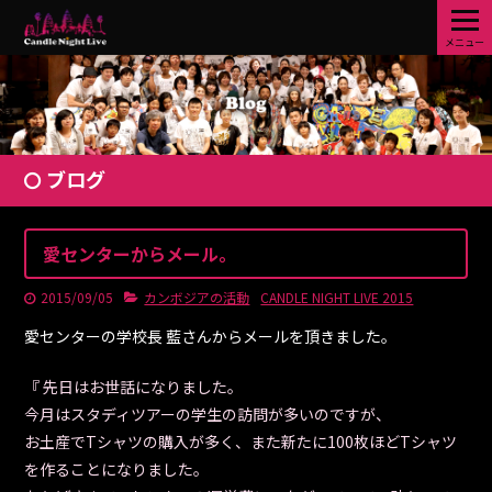
メニュー
ブログ
愛センターからメール。
2015/09/05
カンボジアの活動
CANDLE NIGHT LIVE 2015
愛センターの学校長 藍さんからメールを頂きました。
『 先日はお世話になりました。
今月はスタディツアーの学生の訪問が多いのですが、
お土産でTシャツの購入が多く、また新たに100枚ほどTシャツ
を作ることになりました。