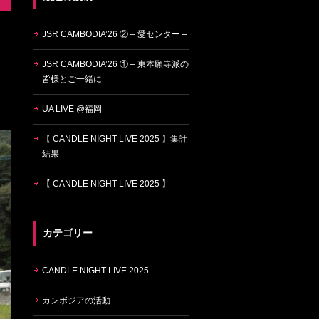
JSR CAMBODIA’26 ② – 愛センター –
JSR CAMBODIA’26 ① – 東本願寺派の
皆様とご一緒に
UA LIVE @福岡
【 CANDLE NIGHT LIVE 2025 】集計
結果
【 CANDLE NIGHT LIVE 2025 】
カテゴリー
CANDLE NIGHT LIVE 2025
カンボジアの活動