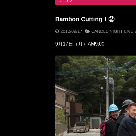
Bamboo Cutting！②
2012/09/17
CANDLE NIGHT LIVE 
9月17日（月）AM9:00 –