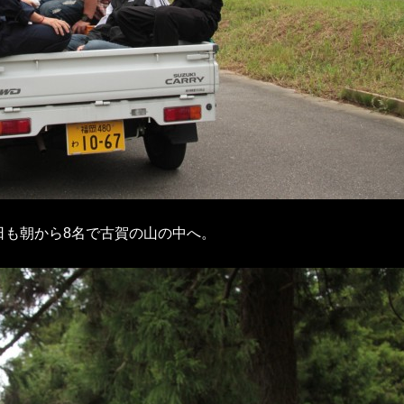
日も朝から8名で古賀の山の中へ。