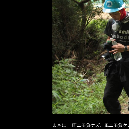
まさに、 雨ニモ負ケズ、風ニモ負ケ