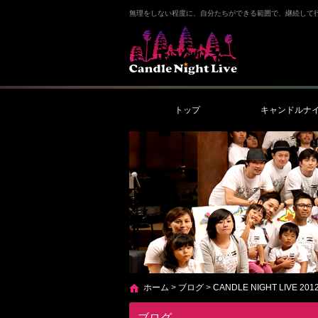
無理をしない程度に、自分たちができる範囲で、継続して
トップ
キャンドルナ
ホーム
>
ブログ
>
CANDLE NIGHT LIVE 201
ブログ