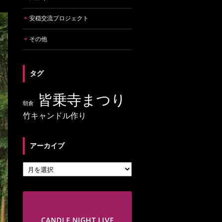
安穏交流プロジェクト
その他
タグ
皆乗寺まつり
朝倉
竹キャンドル作り
アーカイブ
アーカイブ