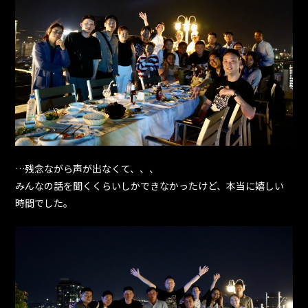
…残念ながら声が出なくて、、、
みんなの話を聞くくらいしかできなかったけど、本当に嬉しい
時間でした。