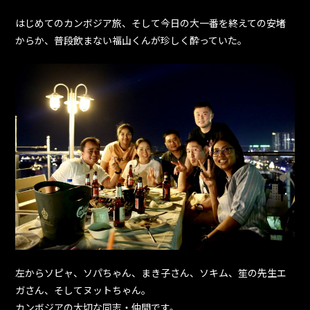
はじめてのカンボジア旅、そして今日の大一番を終えての安堵
からか、普段飲まない福山くんが珍しく酔っていた。
左からソピャ、ソパちゃん、まき子さん、ソキム、笙の先生エ
ガさん、そしてヌットちゃん。
カンボジアの大切な同志・仲間です。