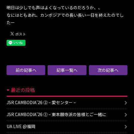
明日は少しでも声はよくなっているのだろうか、、
なにはともあれ、カンボジアでの長い長い一日を終えたのでし
たー
前の記事へ
記事一覧へ
次の記事へ
最近の投稿
JSR CAMBODIA’26 ② – 愛センター –
JSR CAMBODIA’26 ① – 東本願寺派の皆様とご一緒に
UA LIVE @福岡