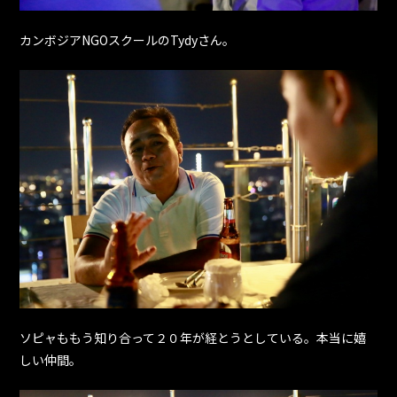
カンボジアNGOスクールのTydyさん。
ソピャももう知り合って２０年が経とうとしている。本当に嬉
しい仲間。