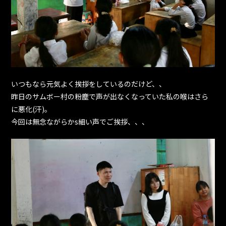
いつもなら元気よく挨拶をしているのだけど、、
昨日のサムボー村の粉塵で声が出なくなっていた私の喉はさら
に悪化(汗)。
今回は無念ながらかs細い声でご挨拶、、、