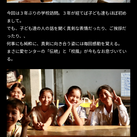
今回は３年ぶりの学校訪問。３年が経てば子ども達もほぼ初め
まして。
でも、子ども達の人の話を聞く真剣な表情だったり、ご挨拶だ
ったり、、
何事にも純粋に、真剣に向き合う姿には毎回感動を覚える。
まさに愛センターの「伝統」と「校風」が今もなお息づいてい
る。