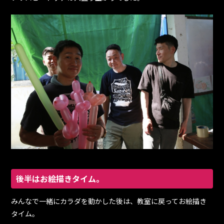
後半はお絵描きタイム。
みんなで一緒にカラダを動かした後は、教室に戻ってお絵描き
タイム。