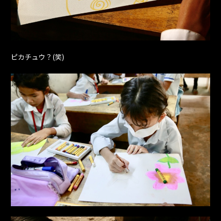
ピカチュウ？(笑)