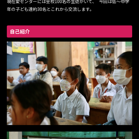
現在愛センターには全校100名の生徒がいて、 今回は低〜中学
年の子ども達約30名とこれから交流します。
自己紹介