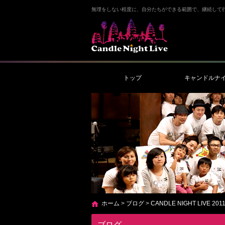
無理をしない程度に、自分たちができる範囲で、継続して
トップ
キャンドルナ
ホーム
>
ブログ
>
CANDLE NIGHT LIVE 201
ブログ