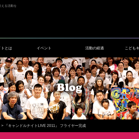
行える活動を
イトとは
イベント
活動の経過
こども
1
>
『キャンドルナイトLIVE 2011』 フライヤー完成