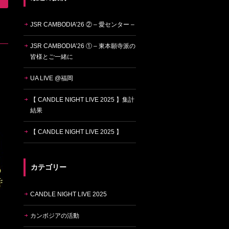
JSR CAMBODIA’26 ② – 愛センター –
JSR CAMBODIA’26 ① – 東本願寺派の
皆様とご一緒に
UA LIVE @福岡
【 CANDLE NIGHT LIVE 2025 】集計
結果
【 CANDLE NIGHT LIVE 2025 】
カテゴリー
CANDLE NIGHT LIVE 2025
カンボジアの活動