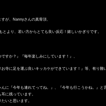
すが、Nannyさんの真骨頂、
方はもとより、若い方からとても良い反応！嬉しいかぎりです。
つですか？』『毎年楽しみにしています！』、
年お寺に足を運ぶ良いキッカケができています！』等、有り難
ゃんに『今年も連れてってね。』、『今年も行こうかね。』と
も耳に残っています。
りたいと思います。