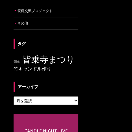
安穏交流プロジェクト
その他
タグ
皆乗寺まつり
朝倉
竹キャンドル作り
アーカイブ
アーカイブ