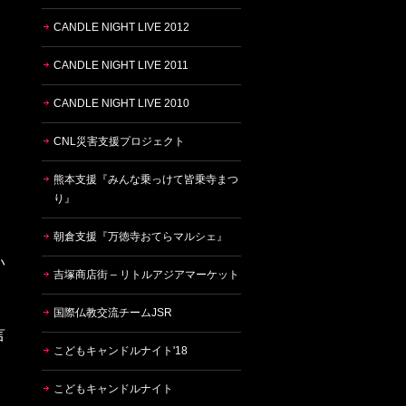
CANDLE NIGHT LIVE 2012
CANDLE NIGHT LIVE 2011
CANDLE NIGHT LIVE 2010
CNL災害支援プロジェクト
熊本支援『みんな乗っけて皆乗寺まつ
り』
朝倉支援『万徳寺おてらマルシェ』
い
吉塚商店街 – リトルアジアマーケット
国際仏教交流チームJSR
言
こどもキャンドルナイト'18
こどもキャンドルナイト