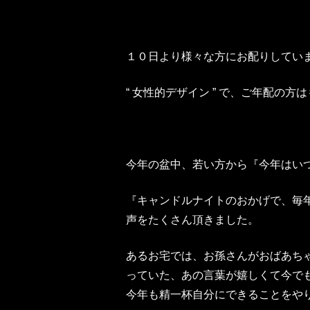
１０日より様々な方にお配りしていま
“ 女性的デザイン ” で、ご年配の
今年の盆中、若い方から『今年はい
『キャンドルナイトのおかげで、毎
声をたくさん頂きました。
あるお宅では、お孫さんがおばあち
っていた、あの言葉が嬉しくて今で
今年も精一杯自分にできることをや