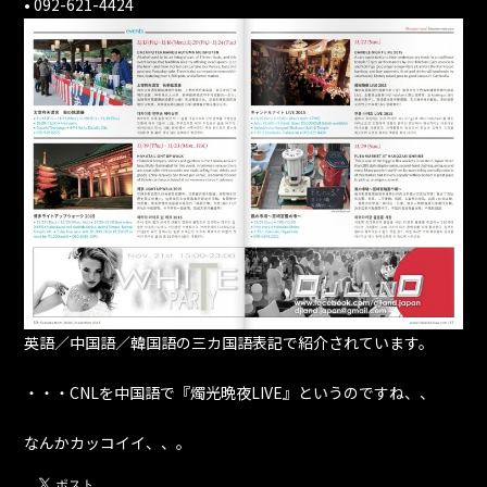
• 092-621-4424
英語／中国語／韓国語の三カ国語表記で紹介されています。
・・・CNLを中国語で『燭光晩夜LIVE』というのですね、、
なんかカッコイイ、、。