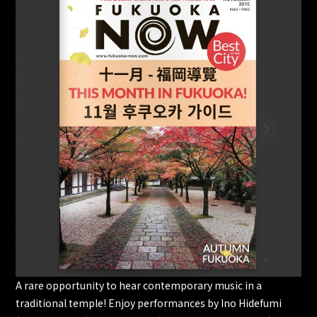
A rare opportunity to hear contemporary music in a
traditional temple! Enjoy performances by Ino Hidefumi