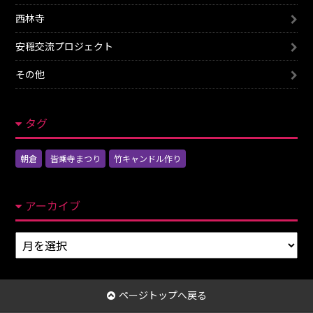
西林寺
安穏交流プロジェクト
その他
タグ
朝倉
皆乗寺まつり
竹キャンドル作り
アーカイブ
ア
ー
カ
イ
ページトップへ戻る
ブ