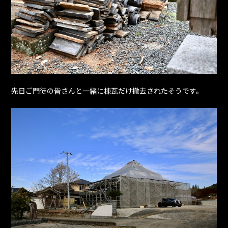
先日ご門徒の皆さんと一緒に棟瓦だけ撤去されたそうです。