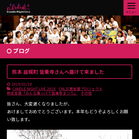
メニュー
ブログ
熊本 益城町 皆乗寺さんへ届けて来ました
2019/01/10
CANDLE NIGHT LIVE 2018
CNL災害支援プロジェクト
熊本支援『みんな乗っけて皆乗寺まつり』
その他
皆さん、大変遅くなりましたが、
あけましておめでとうございます。本年もどうぞよろしくお願
い致します。