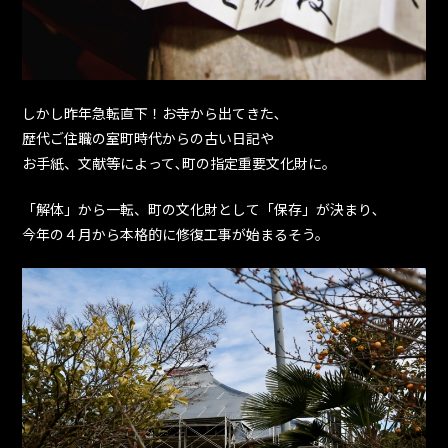
しかし昨年急転直下！お寺から出てきた､
歴代ご住職の室町時代からの古い日記や
お手紙、文献等によって､町の指定重要文化財に。
「解体」から一転、町の文化財として「保存」が決まり､
今年の４月から本格的に修復工事が始まるそう。