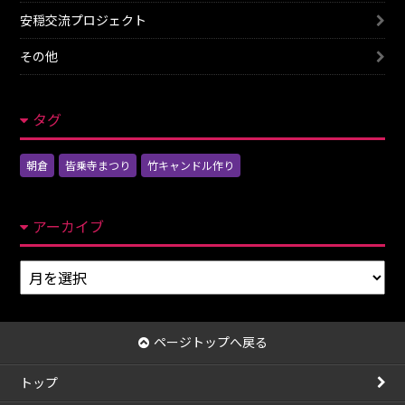
安穏交流プロジェクト
その他
タグ
朝倉
皆乗寺まつり
竹キャンドル作り
アーカイブ
ア
ー
カ
イ
ページトップへ戻る
ブ
トップ