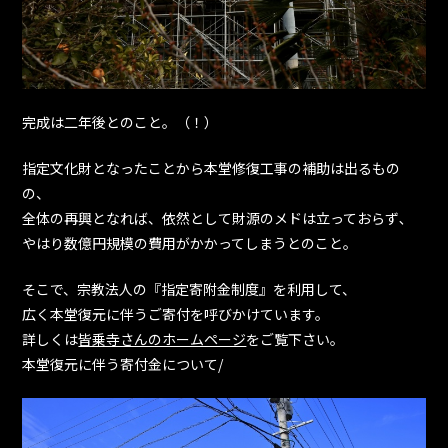
完成は二年後とのこと。（！）
指定文化財となったことから本堂修復工事の補助は出るもの
の、
全体の再興となれば、依然として財源のメドは立っておらず､
やはり数億円規模の費用がかかってしまうとのこと。
そこで、宗教法人の『指定寄附金制度』を利用して、
広く本堂復元に伴うご寄付を呼びかけています。
詳しくは
皆乗寺さんのホームページ
をご覧下さい。
本堂復元に伴う寄付金について/