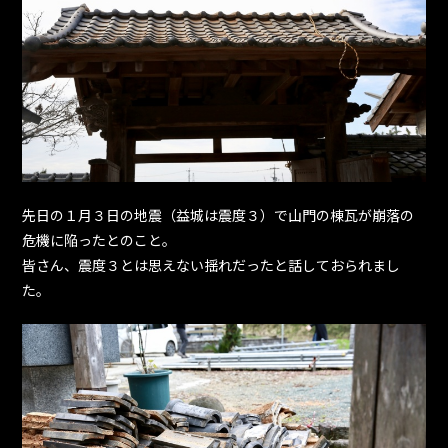
先日の１月３日の地震（益城は震度３）で山門の棟瓦が崩落の
危機に陥ったとのこと。
皆さん、震度３とは思えない揺れだったと話しておられまし
た。