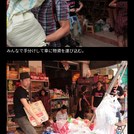
みんなで手分けして車に物資を運び込む。