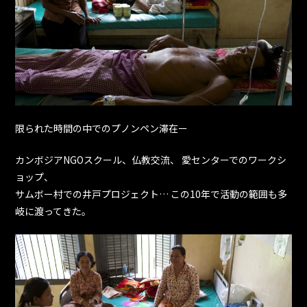
限られた時間の中でのプノンペン滞在ー
カンボジアNGOスクール、仏教交流、 愛センターでのワークシ
ョップ、
サムボー村での井戸プロジェクト… この10年で活動の範囲も多
岐に渡ってきた。