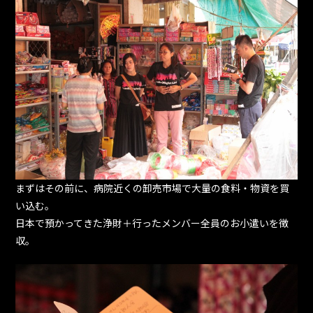
まずはその前に、病院近くの卸売市場で大量の食料・物資を買
い込む。
日本で預かってきた浄財＋行ったメンバー全員のお小遣いを徴
収。