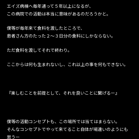
エイズ病棟へ毎年通って５年以上になるが、
この病院での活動は本当に意味があるのだろうかと。
僕等が毎年来て食料を渡したところで、
患者さん方のたった２～３日分の食料にしかならない。
ただ食料を渡してそれで終わり。
ここからは何も生まれないし、これ以上の事を何もできない。
『楽しむことを前提として、それを良いことに繋げるー』
僕等の活動コンセプトも、この場所では当てはまらない。
そんなコンセプトでやって来てること自体が場違いのようにも
思うー