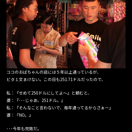
ココのおばちゃんの店には５年以上通っているが、
ビタ１文まけない。この日も251.71ドルだったので、
私：『せめて250ドルにしてよ～』と頼むと、
婆：『･･･じゃあ、251ドル。』
私：『そんなこと言わないで、毎年通ってるからさぁー』
婆：『NO。』
･･･今年も完敗だ。