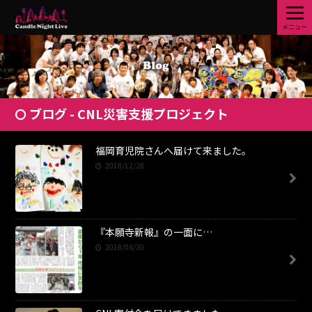
メニュー
ブログ - CNL災害支援プロジェクト
福岡育児院さんへ届けて来ました。
2018/12/28
『本願寺新報』の一面に…
2018/06/30