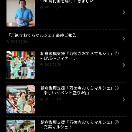
CNL寄付金を届けてきました
2018/06/29
『万徳寺おてらマルシェ』最終ご報告
2018/06/20
朝倉復興支援『万徳寺おてらマルシェ』④
– LIVE〜フィナーレ
2018/06/20
朝倉復興支援『万徳寺おてらマルシェ』③
– 楽しいイベント盛り沢山
2018/06/09
朝倉復興支援『万徳寺おてらマルシェ』②
– 充実マルシェ！