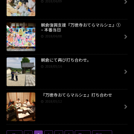
2018/06/09
朝倉復興支援『万徳寺おてらマルシェ』①
– 本番当日
2018/06/08
朝倉にて再び打ち合わせ。
2018/05/16
『万徳寺おてらマルシェ』打ち合わせ
2018/05/12