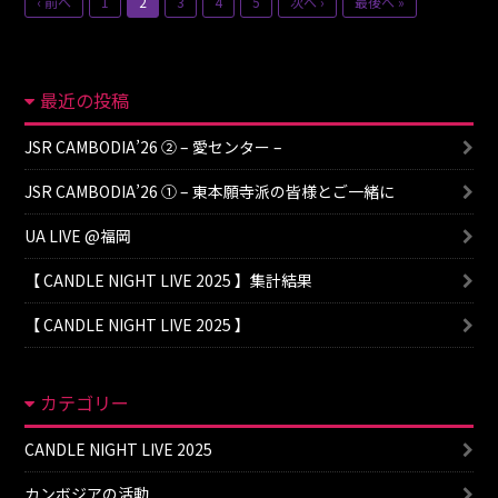
‹ 前へ
1
2
3
4
5
次へ ›
最後へ »
最近の投稿
JSR CAMBODIA’26 ② – 愛センター –
JSR CAMBODIA’26 ① – 東本願寺派の皆様とご一緒に
UA LIVE @福岡
【 CANDLE NIGHT LIVE 2025 】集計結果
【 CANDLE NIGHT LIVE 2025 】
カテゴリー
CANDLE NIGHT LIVE 2025
カンボジアの活動