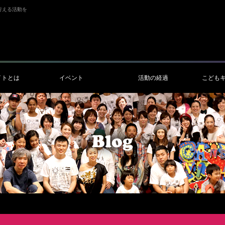
行える活動を
イトとは
イベント
活動の経過
こども