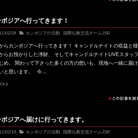
ンボジアへ行ってきます！
11/02/28
カンボジアの活動
国際仏教交流チームJSR
からカンボジアへ行ってきます！ キャンドルナイトの収益と
からお預かりした浄財、 そしてキャンドルナイトLIVEスタッ
じめ、 関わって下さった多くの方の想いも、現地へ一緒に届
いと思います。 今…
この記事を読む
ンボジアへ届けに行ってきます。
11/02/19
カンボジアの活動
国際仏教交流チームJSR