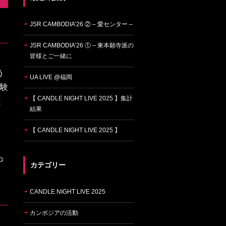
JSR CAMBODIA’26 ② – 愛センター –
JSR CAMBODIA’26 ① – 東本願寺派の
皆様とご一緒に
う
UA LIVE @福岡
体験
【 CANDLE NIGHT LIVE 2025 】集計
よ
結果
【 CANDLE NIGHT LIVE 2025 】
カテゴリー
CANDLE NIGHT LIVE 2025
カンボジアの活動