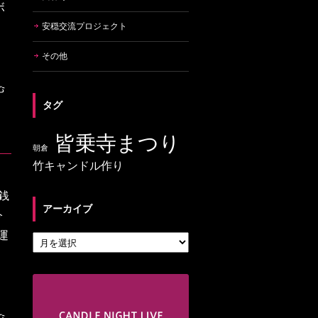
ボ
安穏交流プロジェクト
その他
タグ
皆乗寺まつり
朝倉
竹キャンドル作り
銭
アーカイブ
今
運
アーカイブ