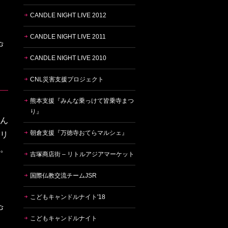
CANDLE NIGHT LIVE 2012
CANDLE NIGHT LIVE 2011
CANDLE NIGHT LIVE 2010
CNL災害支援プロジェクト
熊本支援『みんな乗っけて皆乗寺まつ
り』
さん
朝倉支援『万徳寺おてらマルシェ』
フリ
へ。
吉塚商店街 – リトルアジアマーケット
国際仏教交流チームJSR
こどもキャンドルナイト'18
こどもキャンドルナイト