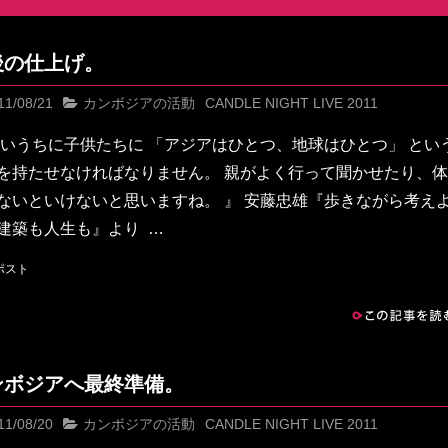
後の仕上げ。
11/08/21
カンボジアの活動
CANDLE NIGHT LIVE 2011
早いうちに子供たちに 「アジアはひとつ、地球はひとつ」 とい
を持たせなければなりません。 親がよく行って聞かせたり、
ないといけないと思いますね。 』 安藤忠雄『歩きながら考え
建築も人生も』より …
この記事を読む
ンボジアへ最終準備。
11/08/20
カンボジアの活動
CANDLE NIGHT LIVE 2011