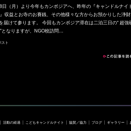
28日（月）より今年もカンボジアへ、昨年の『キャンドルナイ
VE』収益とお寺のお賽銭、その他様々な方からお預かりした浄財
を届けて参ります。 今回もカンボジア滞在は二泊三日の“ 超強
 ”となりますが、NGO校訪問…
この記事を読む
ページト
活動の経過
こどもキャンドルナイト
協賛／協力
ブログ
ギャラリー