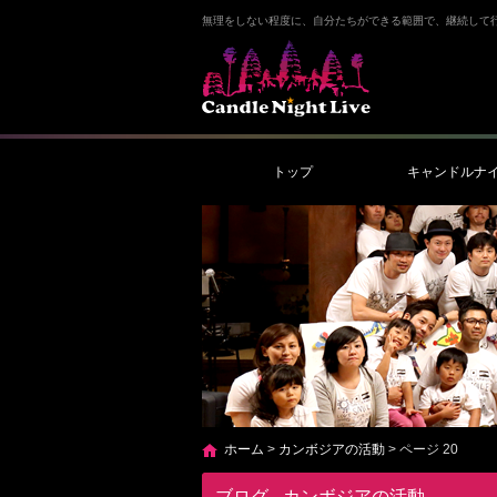
無理をしない程度に、自分たちができる範囲で、継続して
トップ
キャンドルナ
ホーム
>
カンボジアの活動
>
ページ 20
ブログ - カンボジアの活動