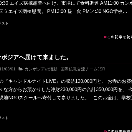
10:30 エイズ病棟慰問へ向け、市場にて食料調達 AM11:00 カン
立エイズ病棟慰問。 PM13:00 昼 食 PM14:30 NGO学校…
この記事を読む
ンボジアへ届けて来ました。
11/03/01
カンボジアの活動
国際仏教交流チームJSR
の『キャンドルナイトLIVE』の収益120,000円と、 お寺のお賽
々な方からお預かりした浄財230,000円の合計350,000円を、 
現地NGOスクールへ寄付して参りました。 このお金は、学校
この記事を読む