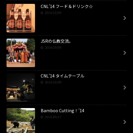
CNL’14 フード＆ドリンク☆
2014/10/09
JSRの仏教交流。
2014/10/09
CNL’14 タイムテーブル
2014/10/08
Bamboo Cutting！’14
2014/09/17