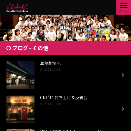
メニュー
ブログ - その他
嘉穂劇場へ。
2014/11/03
CNL’14 打ち上げ＆反省会
2014/11/01