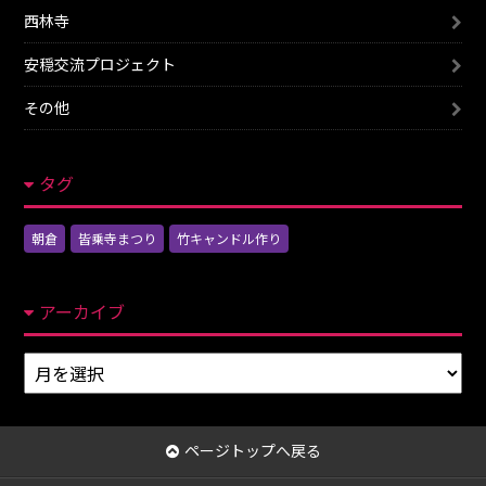
西林寺
安穏交流プロジェクト
その他
タグ
朝倉
皆乗寺まつり
竹キャンドル作り
アーカイブ
ア
ー
カ
イ
ページトップへ戻る
ブ