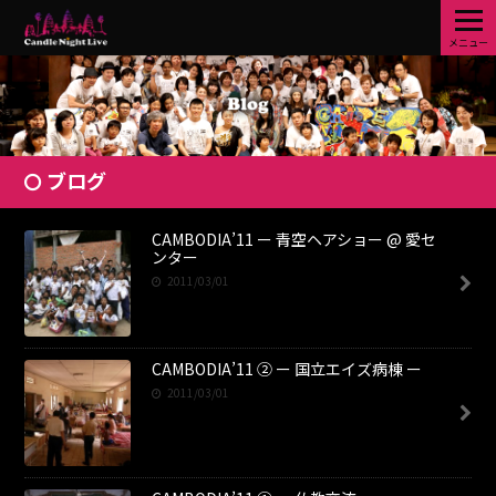
メニュー
ブログ
CAMBODIA’11 ー 青空ヘアショー @ 愛セ
ンター
2011/03/01
CAMBODIA’11 ② ー 国立エイズ病棟 ー
2011/03/01