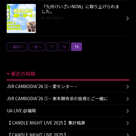
『九州けいざいNOW』に取り上げられま
した。
2011/01/12
« 最初へ
‹ 前へ
77
78
79
最近の投稿
JSR CAMBODIA’26 ② – 愛センター –
JSR CAMBODIA’26 ① – 東本願寺派の皆様とご一緒に
UA LIVE @福岡
【 CANDLE NIGHT LIVE 2025 】集計結果
【 CANDLE NIGHT LIVE 2025 】