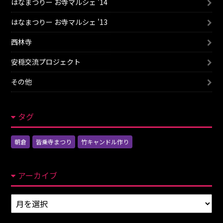
はなまつりー お寺マルシェ '14
はなまつりー お寺マルシェ '13
西林寺
安穏交流プロジェクト
その他
タグ
朝倉
皆乗寺まつり
竹キャンドル作り
アーカイブ
ア
ー