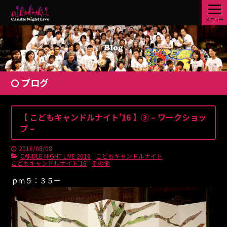
メニュー
ブログ
【 こどもキャンドルナイト’16 】③ – ワークショッ
プ –
2016/08/08
CANDLE NIGHT LIVE 2016
こどもキャンドルナイト
こどもキャンドルナイト'16
その他
ｐｍ５：３５ー