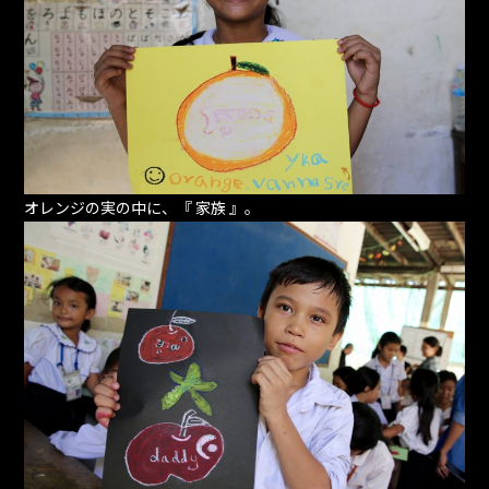
オレンジの実の中に、『 家族 』。