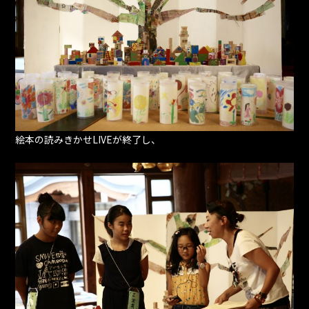
絵本の読みきかせLIVEが終了し、