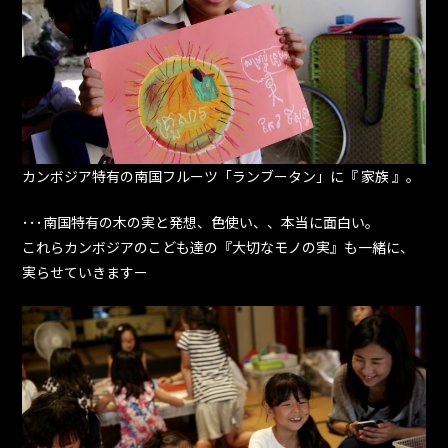
カンボジア特有の南国フルーツ「ランブータン」に『 家族 』。
･･･南国特有の木の実と発想、色使い、、本当に面白い。
これらカンボジアのこども達の『大切なモノの実』も一緒に、
実らせていきますー