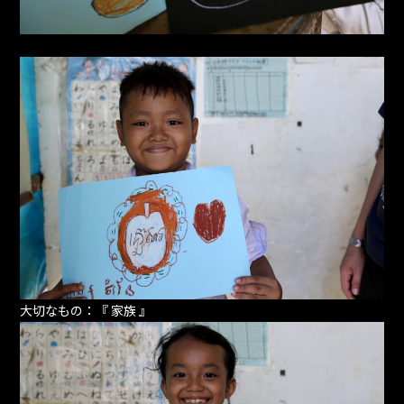
大切なもの：『 家族 』