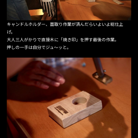
キャンドルホルダー、面取り作業が済んだらいよいよ総仕上
げ。
大人三人がかりで直接木に「焼き印」を押す最後の作業。
押しの一手は自分でジュ〜ッと。