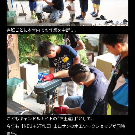
各班ごとに本堂内での作業を中断し、
こどもキャンドルナイトの”お土産用”として、
今年も【NEU＋STYLE】山口サンの木工ワークショップが同時
進行。