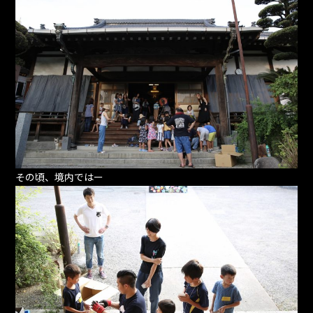
その頃、境内ではー