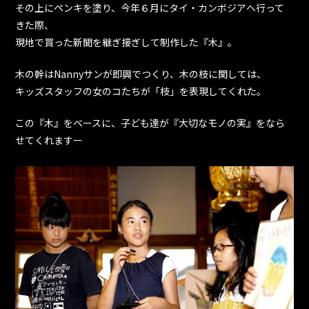
その上にペンキを塗り、今年６月にタイ・カンボジアへ行って
きた際、
現地で買った新聞を継ぎ接ぎして制作した『木』。
木の幹はNannyサンが即興でつくり、木の枝に関しては、
キッズスタッフの女のコたちが「枝」を表現してくれた。
この『木』をベースに、子ども達が『大切なモノの実』をなら
せてくれますー